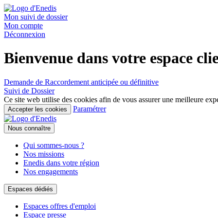
Mon suivi de dossier
Mon compte
Déconnexion
Bienvenue dans votre espace cli
Demande de Raccordement
anticipée ou définitive
Suivi de Dossier
Ce site web utilise des cookies afin de vous assurer une meilleure exp
Paramétrer
Accepter les cookies
Nous connaître
Qui sommes-nous ?
Nos missions
Enedis dans votre région
Nos engagements
Espaces dédiés
Espaces offres d'emploi
Espace presse