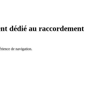
ent dédié au raccordement
érience de navigation.